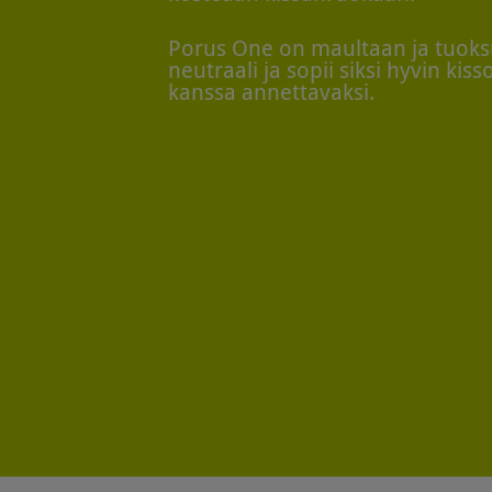
Porus One on maultaan ja tuoks
neutraali ja sopii siksi hyvin kiss
kanssa annettavaksi.