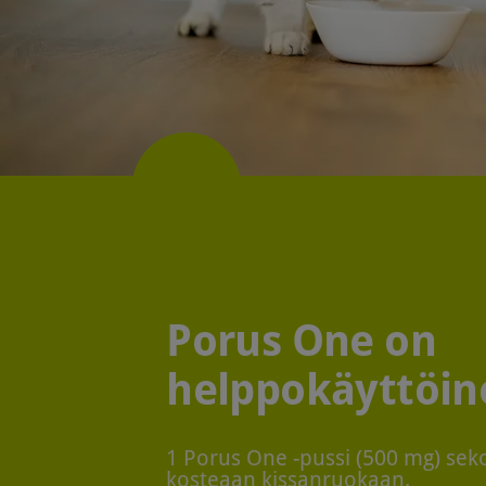
Porus One on
helppokäyttöin
1 Porus One -pussi (500 mg) sek
kosteaan kissanruokaan.