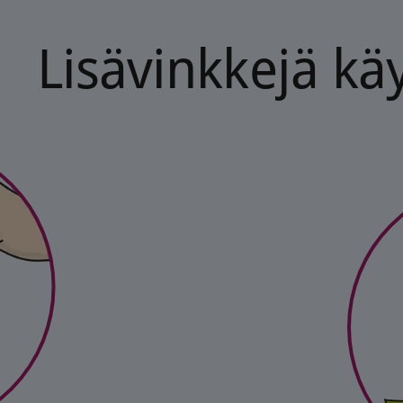
Lisävinkkejä kä