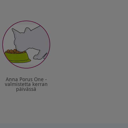
Anna Porus One -
valmistetta kerran
päivässä