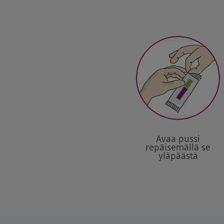
Avaa pussi
repäisemällä se
yläpäästä