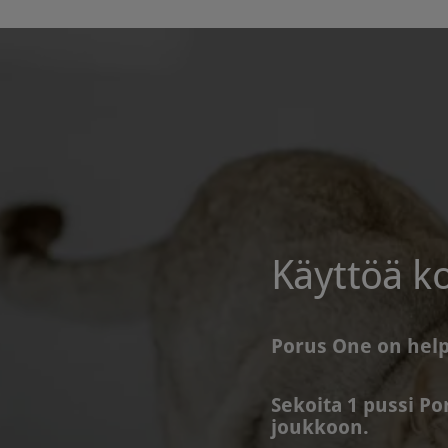
Käyttöä k
Porus One on help
Sekoita 1 pussi P
joukkoon.