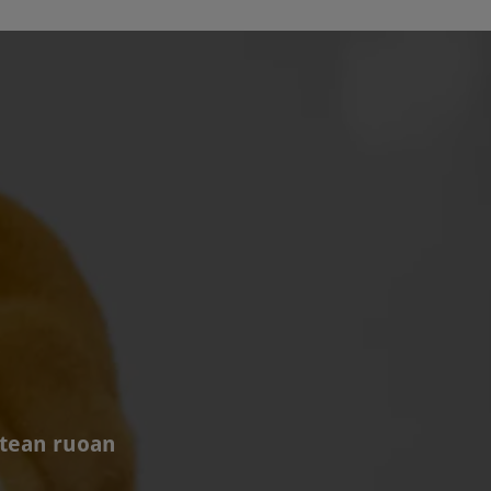
stean ruoan