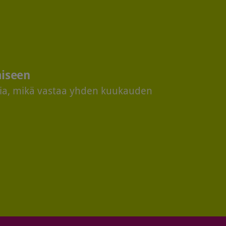
miseen
sia, mikä vastaa yhden kuukauden