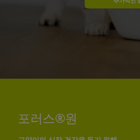
추가적인 
포러스®원
고양이의 신장 건강을 돕기 위해