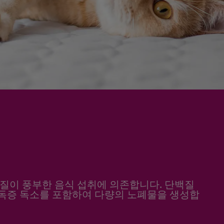
질이 풍부한 음식 섭취에 의존합니다. 단백질
독증 독소를 포함하여 다량의 노폐물을 생성합