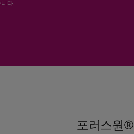
니다.
포러스원®