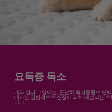
요독증 독소
개와 달리 고양이는, 온전히 육식동물로 단백
대사는 일반적으로 신장에 의해 배설되는 요
니다.