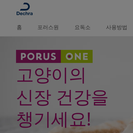
홈
포러스원
요독소
사용방법
고양이의
신장 건강을
챙기세요!