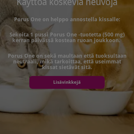
Käyttöä koskevia neuvoja
Porus One on helppo annostella kissalle:
Sekoita 1 pussi Porus One -tuotetta (500 mg)
kerran päivässä kostean ruoan joukkoon.
Porus One on sekä maultaan että tuoksultaan
neutraali, mikä tarkoittaa, että useimmat
kissat sietävät sitä.
Lisävinkkejä