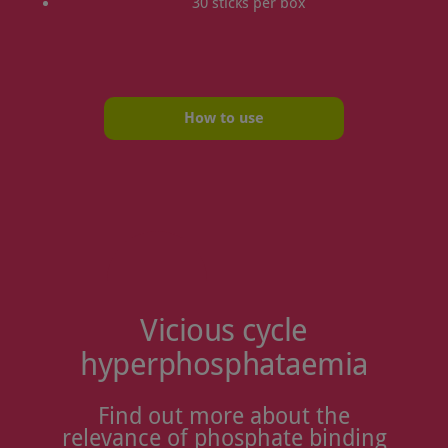
30 sticks per box
How to use
Vicious cycle
hyperphosphat­aemia
Find out more about the
relevance of phosphate binding