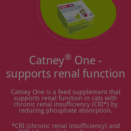
®
Catney
One -
supports renal function
Catney One is a feed supplement that
supports renal function in cats with
chronic renal insufficiency (CRI*) by
reducing phosphate absorption.
*CRI (chronic renal insufficiency) and