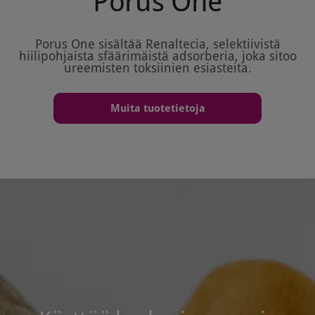
Porus One
Porus One sisältää Renaltecia, selektiivistä
hiilipohjaista sfäärimäistä adsorberia, joka sitoo
ureemisten toksiinien esiasteita.
Muita tuotetietoja