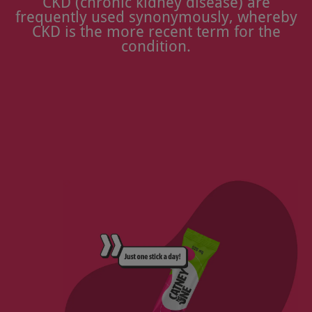
CKD (chronic kidney disease) are
frequently used synonymously, whereby
CKD is the more recent term for the
condition.