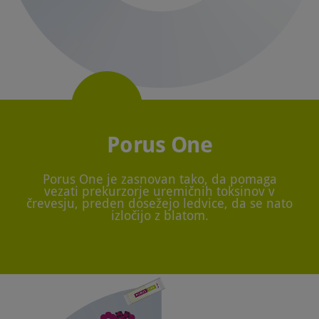
Porus One
Porus One je zasnovan tako, da pomaga
vezati prekurzorje uremičnih toksinov v
črevesju, preden dosežejo ledvice, da se nato
izločijo z blatom.