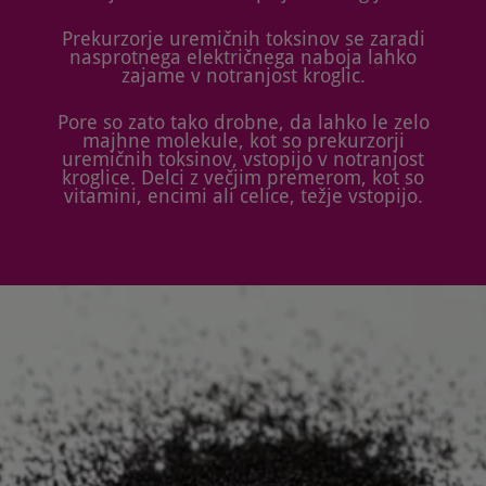
Prekurzorje uremičnih toksinov se zaradi
nasprotnega električnega naboja lahko
zajame v notranjost kroglic.
Pore so zato tako drobne, da lahko le zelo
majhne molekule, kot so prekurzorji
uremičnih toksinov, vstopijo v notranjost
kroglice. Delci z večjim premerom, kot so
vitamini, encimi ali celice, težje vstopijo.