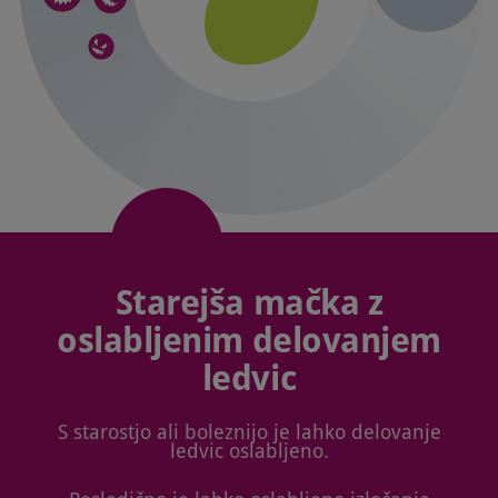
Starejša mačka z
oslabljenim delovanjem
ledvic
S starostjo ali boleznijo je lahko delovanje
ledvic oslabljeno.