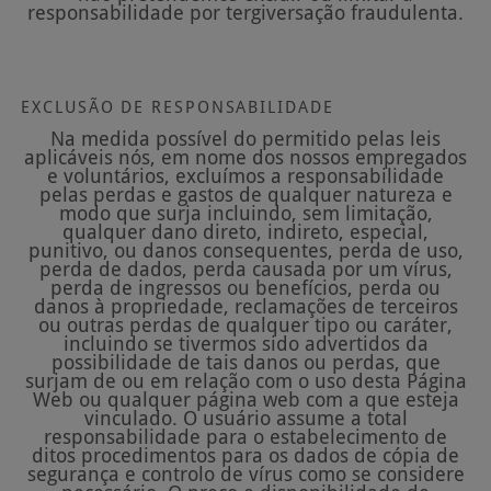
responsabilidade por tergiversação fraudulenta.
EXCLUSÃO DE RESPONSABILIDADE
Na medida possível do permitido pelas leis
aplicáveis nós, em nome dos nossos empregados
e voluntários, excluímos a responsabilidade
pelas perdas e gastos de qualquer natureza e
modo que surja incluindo, sem limitação,
qualquer dano direto, indireto, especial,
punitivo, ou danos consequentes, perda de uso,
perda de dados, perda causada por um vírus,
perda de ingressos ou benefícios, perda ou
danos à propriedade, reclamações de terceiros
ou outras perdas de qualquer tipo ou caráter,
incluindo se tivermos sido advertidos da
possibilidade de tais danos ou perdas, que
surjam de ou em relação com o uso desta Página
Web ou qualquer página web com a que esteja
vinculado. O usuário assume a total
responsabilidade para o estabelecimento de
ditos procedimentos para os dados de cópia de
segurança e controlo de vírus como se considere