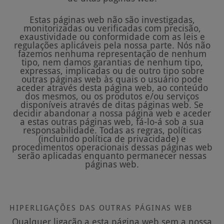
Estas páginas web não são investigadas,
monitorizadas ou verificadas com precisão,
exaustividade ou conformidade com as leis e
regulações aplicáveis pela nossa parte. Nós não
fazemos nenhuma representação de nenhum
tipo, nem damos garantias de nenhum tipo,
expressas, implicadas ou de outro tipo sobre
outras páginas web às quais o usuário pode
aceder através desta página web, ao conteúdo
dos mesmos, ou os produtos e/ou serviços
disponíveis através de ditas páginas web. Se
decidir abandonar a nossa página web e aceder
a estas outras páginas web, fá-lo-á sob a sua
responsabilidade. Todas as regras, políticas
(incluindo política de privacidade) e
procedimentos operacionais dessas páginas web
serão aplicadas enquanto permanecer nessas
páginas web.
HIPERLIGAÇÕES DAS OUTRAS PÁGINAS WEB
Qualquer ligação a esta página web sem a nossa