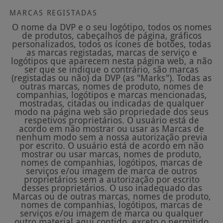
MARCAS REGISTADAS
O nome da DVP e o seu logótipo, todos os nomes
de produtos, cabeçalhos de página, gráficos
personalizados, todos os ícones de botões, todas
as marcas registadas, marcas de serviço e
logótipos que aparecem nesta página web, a não
ser que se indique o contrário, são marcas
(registadas ou não) da DVP (as "Marks"). Todas as
outras marcas, nomes de produto, nomes de
companhias, logótipos e marcas mencionadas,
mostradas, citadas ou indicadas de qualquer
modo na página web são propriedade dos seus
respetivos proprietários. O usuário está de
acordo em não mostrar ou usar as Marcas de
nenhum modo sem a nossa autorização previa
por escrito. O usuário está de acordo em não
mostrar ou usar marcas, nomes de produto,
nomes de companhias, logótipos, marcas de
serviços e/ou imagem de marca de outros
proprietários sem a autorização por escrito
desses proprietários. O uso inadequado das
Marcas ou de outras marcas, nomes de produto,
nomes de companhias, logótipos, marcas de
serviços e/ou imagem de marca ou qualquer
outro material aqui contido, exceto o permitido