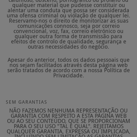
calunioso, obsceno, pornográfico ou profano ou
qualquer material que pudesse constituir ou
alentar uma conduta que possa ser considerada
uma ofensa criminal ou violação de qualquer lei.
Reservamo-nos o direito de monitorizar as suas
comunicações connosco, seja por correio
convencional, voz, fax, correio eletrónico ou
qualquer outra forma de transmissão para
efeitos de controlo de qualidade, segurança e
outras necessidades do negócio.
Apesar do anterior, todos os dados pessoais que
nos sejam facilitados através desta página web
serão tratados de acordo com a nossa Política de
Privacidade.
SEM GARANTIAS
NÃO FAZEMOS NENHUMA REPRESENTAÇÃO OU
GARANTIA COM RESPEITO A ESTA PÁGINA WEB
OU AO SEU CONTEÚDO, QUE SE PROPORCIONAM
PARA O SEU USO "TAL E QUAL". REJEITAMOS
QUALQUER GARANTIA, EXPRESSA OU IMPLICADA,
INCLUINDO SEM LIMITAÇÃO AS GARANTIAS