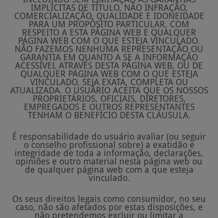
IMPLÍCITAS DE TÍTULO, NÃO INFRAÇÃO,
COMERCIALIZAÇÃO, QUALIDADE E IDONEIDADE
PARA UM PROPÓSITO PARTICULAR, COM
RESPEITO A ESTA PÁGINA WEB E QUALQUER
PÁGINA WEB COM O QUE ESTEJA VINCULADO.
NÃO FAZEMOS NENHUMA REPRESENTAÇÃO OU
GARANTIA EM QUANTO A SE A INFORMAÇÃO
ACESSÍVEL ATRAVÉS DESTA PÁGINA WEB, OU DE
QUALQUER PÁGINA WEB COM O QUE ESTEJA
VINCULADO, SEJA EXATA, COMPLETA OU
ATUALIZADA. O USUÁRIO ACEITA QUE OS NOSSOS
PROPRIETÁRIOS, OFICIAIS, DIRETORES,
EMPREGADOS E OUTROS REPRESENTANTES
TENHAM O BENEFÍCIO DESTA CLÁUSULA.
É responsabilidade do usuário avaliar (ou seguir
o conselho profissional sobre) a exatidão e
integridade de toda a informação, declarações,
opiniões e outro material nesta página web ou
de qualquer página web com a que esteja
vinculado.
Os seus direitos legais como consumidor, no seu
caso, não são afetados por estas disposições, e
não pretendemos excluir ou limitar a