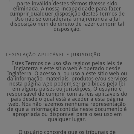
parte inválida destes termos tivesse sido
eliminada. A nossa incapacidade para fazer
cumprir qualquer disposição destes Termos de
Uso não se considerará uma renuncia a tal
disposição nem do direito de fazer cumprir tal
disposição.
LEGISLAÇÃO APLICÁVEL E JURISDIÇÃO
Estes Termos de uso são regidos pelas leis de
Inglaterra e este sítio web é operado desde
Inglaterra. O acesso a, ou uso a este sítio web ou
da informação, materiais, produtos e/ou serviços
nesta página web podem ser proibidas pela lei
em alguns países ou jurisdições. O usuário é
responsável de cumprir com as leis aplicáveis do
país desde o qual está a aceder a esta página
web. Nós não fazemos nenhuma representação
de que a informação contida neste documento é
apropriada ou disponível para o seu uso em
qualquer lugar.
O usuário concorda que os tribunais de