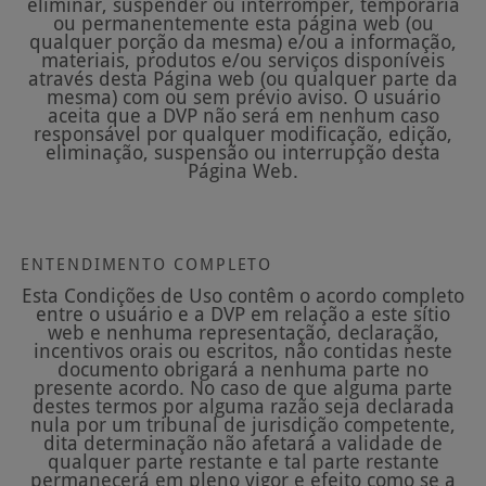
eliminar, suspender ou interromper, temporária
ou permanentemente esta página web (ou
qualquer porção da mesma) e/ou a informação,
materiais, produtos e/ou serviços disponíveis
através desta Página web (ou qualquer parte da
mesma) com ou sem prévio aviso. O usuário
aceita que a DVP não será em nenhum caso
responsável por qualquer modificação, edição,
eliminação, suspensão ou interrupção desta
Página Web.
ENTENDIMENTO COMPLETO
Esta Condições de Uso contêm o acordo completo
entre o usuário e a DVP em relação a este sítio
web e nenhuma representação, declaração,
incentivos orais ou escritos, não contidas neste
documento obrigará a nenhuma parte no
presente acordo. No caso de que alguma parte
destes termos por alguma razão seja declarada
nula por um tribunal de jurisdição competente,
dita determinação não afetará a validade de
qualquer parte restante e tal parte restante
permanecerá em pleno vigor e efeito como se a