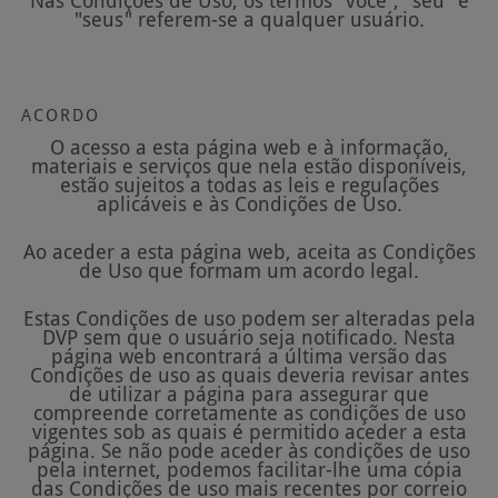
Nas Condições de Uso, os termos "você", "seu" e
"seus" referem-se a qualquer usuário.
ACORDO
O acesso a esta página web e à informação,
materiais e serviços que nela estão disponíveis,
estão sujeitos a todas as leis e regulações
aplicáveis e às Condições de Uso.
Ao aceder a esta página web, aceita as Condições
de Uso que formam um acordo legal.
Estas Condições de uso podem ser alteradas pela
DVP sem que o usuário seja notificado. Nesta
página web encontrará a última versão das
Condições de uso as quais deveria revisar antes
de utilizar a página para assegurar que
compreende corretamente as condições de uso
vigentes sob as quais é permitido aceder a esta
página. Se não pode aceder às condições de uso
pela internet, podemos facilitar-lhe uma cópia
das Condições de uso mais recentes por correio