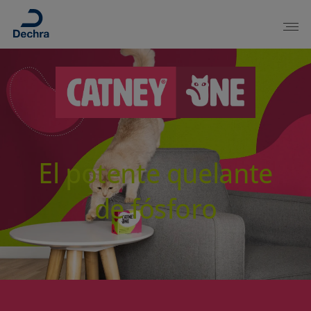
El potente quelante
de fósforo