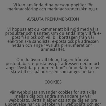
Vi kan använda dina personuppgifter för
marknadsföring och marknadsundersökningar;
AVSLUTA PRENUMERATION
Vi hoppas att du kommer att bli nöjd med våra
produkter och tjänster. Om du ändå inte vill få e-
post från oss och vill bli borttagen från vår
elektroniska sändlista, e-posta oss på adressen
nedan och ange ”Avsluta prenumeration” i
ämnesfältet.
Om du även vill bli borttagen från vår
postdatabas, e-posta oss på adressen nedan och
ange ”Avsluta prenumeration” i ämnefältet eller
skriv till oss på adressen som anges nedan.
COOKIES
Vår webbplats använder cookies för att skilja
mellan dig och andra användare av vår
webbplats. Detta hjälper oss att ge dig en bra
upplevelse när du besöker vår webbplats och gör