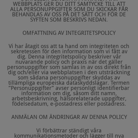
WEBBPLATS GER DU DITT SAMTYCKE TILL ATT
ALLA PERSONUPPGIFTER SOM DU SKICKAR FÅR
BEHANDLAS AV OSS PÅ DET SÄTT OCH FÖR DE
SYFTEN SOM BESKRIVS NEDAN.
OMFATTNING AV INTEGRITETSPOLICY
Vi har åtagit oss att ta hand om integriteten och
sekretessen för den information som vi fått av
dig. Denna integritetspolicy beskriver vår
nuvarande policy och praxis när det gäller
personuppgifter som samlas in av oss direkt från
dig och/eller via webbplatsen i den utsträckning
som sådana personuppgifter skyddas av
tillämpliga europeiska dataskyddslagar. Termen
”Personuppgifter” avser personligt identifierbar
information om dig, såsom ditt namn,
arbetsbeskrivning, hälsorelaterade uppgifter,
födelsedatum, e-postadress eller postadress.
ANMÄLAN OM ÄNDRINGAR AV DENNA POLICY
Vi förbättrar ständigt våra
kommunikationsmetoder och lägger till nya