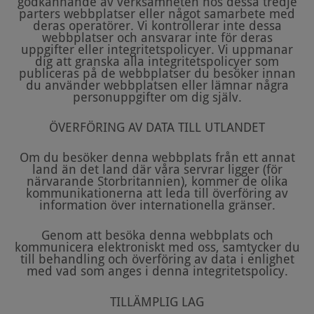
godkännande av verksamheten hos dessa tredje
parters webbplatser eller något samarbete med
deras operatörer. Vi kontrollerar inte dessa
webbplatser och ansvarar inte för deras
uppgifter eller integritetspolicyer. Vi uppmanar
dig att granska alla integritetspolicyer som
publiceras på de webbplatser du besöker innan
du använder webbplatsen eller lämnar några
personuppgifter om dig själv.
ÖVERFÖRING AV DATA TILL UTLANDET
Om du besöker denna webbplats från ett annat
land än det land där våra servrar ligger (för
närvarande Storbritannien), kommer de olika
kommunikationerna att leda till överföring av
information över internationella gränser.
Genom att besöka denna webbplats och
kommunicera elektroniskt med oss, samtycker du
till behandling och överföring av data i enlighet
med vad som anges i denna integritetspolicy.
TILLÄMPLIG LAG