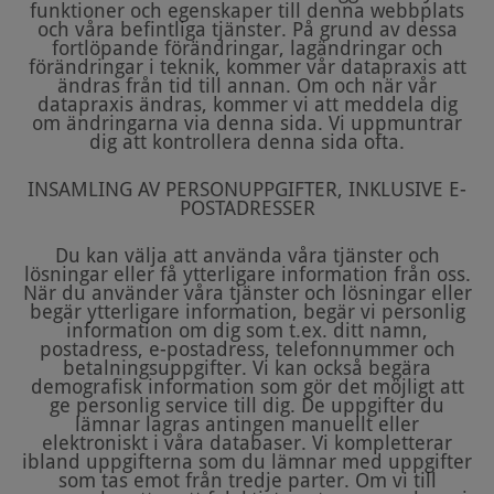
funktioner och egenskaper till denna webbplats
och våra befintliga tjänster. På grund av dessa
fortlöpande förändringar, lagändringar och
förändringar i teknik, kommer vår datapraxis att
ändras från tid till annan. Om och när vår
datapraxis ändras, kommer vi att meddela dig
om ändringarna via denna sida. Vi uppmuntrar
dig att kontrollera denna sida ofta.
INSAMLING AV PERSONUPPGIFTER, INKLUSIVE E-
POSTADRESSER
Du kan välja att använda våra tjänster och
lösningar eller få ytterligare information från oss.
När du använder våra tjänster och lösningar eller
begär ytterligare information, begär vi personlig
information om dig som t.ex. ditt namn,
postadress, e-postadress, telefonnummer och
betalningsuppgifter. Vi kan också begära
demografisk information som gör det möjligt att
ge personlig service till dig. De uppgifter du
lämnar lagras antingen manuellt eller
elektroniskt i våra databaser. Vi kompletterar
ibland uppgifterna som du lämnar med uppgifter
som tas emot från tredje parter. Om vi till