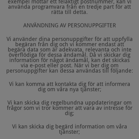
exempel mottar ett felaktigt postnummer, kan vi
använda programvara från en tredje part för att
rätta till detta.
ANVÄNDNING AV PERSONUPPGIFTER
Vi använder dina personuppgifter för att uppfylla
begäran från dig och vi kommer endast att
begära data som är adekvata, relevanta och inte
överflödiga för dessa ändamål. Då vi skickar dig
information för något ändamål, kan det skickas
via e-post eller post. När vi ber dig om
personuppgifter kan dessa användas till följande:
Vi kan komma att kontakta dig för att informera
dig om våra nya tjänster;
Vi kan skicka dig regelbundna uppdateringar om
frågor som vi tror kommer att vara av intresse för
dig;
Vi kan skicka dig begärd information om våra
tjänster;