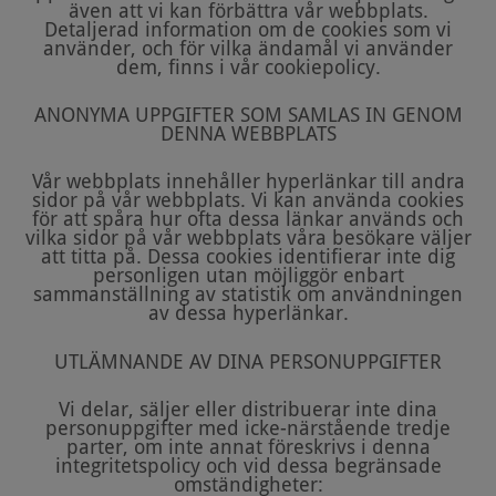
även att vi kan förbättra vår webbplats.
Detaljerad information om de cookies som vi
använder, och för vilka ändamål vi använder
dem, finns i vår cookiepolicy.
ANONYMA UPPGIFTER SOM SAMLAS IN GENOM
DENNA WEBBPLATS
Vår webbplats innehåller hyperlänkar till andra
sidor på vår webbplats. Vi kan använda cookies
för att spåra hur ofta dessa länkar används och
vilka sidor på vår webbplats våra besökare väljer
att titta på. Dessa cookies identifierar inte dig
personligen utan möjliggör enbart
sammanställning av statistik om användningen
av dessa hyperlänkar.
UTLÄMNANDE AV DINA PERSONUPPGIFTER
Vi delar, säljer eller distribuerar inte dina
personuppgifter med icke-närstående tredje
parter, om inte annat föreskrivs i denna
integritetspolicy och vid dessa begränsade
omständigheter: