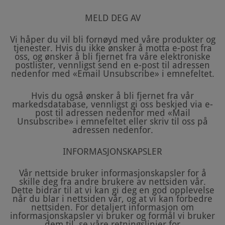
MELD DEG AV
Vi håper du vil bli fornøyd med våre produkter og
tjenester. Hvis du ikke ønsker å motta e-post fra
oss, og ønsker å bli fjernet fra våre elektroniske
postlister, vennligst send en e-post til adressen
nedenfor med «Email Unsubscribe» i emnefeltet.
Hvis du også ønsker å bli fjernet fra vår
markedsdatabase, vennligst gi oss beskjed via e-
post til adressen nedenfor med «Mail
Unsubscribe» i emnefeltet eller skriv til oss på
adressen nedenfor.
INFORMASJONSKAPSLER
Vår nettside bruker informasjonskapsler for å
skille deg fra andre brukere av nettsiden vår.
Dette bidrar til at vi kan gi deg en god opplevelse
når du blar i nettsiden vår, og at vi kan forbedre
nettsiden. For detaljert informasjon om
informasjonskapsler vi bruker og formål vi bruker
dem til, se våre retningslinjer for