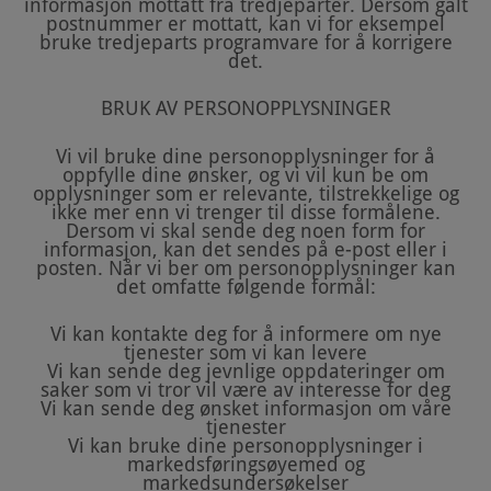
informasjon mottatt fra tredjeparter. Dersom galt
postnummer er mottatt, kan vi for eksempel
bruke tredjeparts programvare for å korrigere
det.
BRUK AV PERSONOPPLYSNINGER
Vi vil bruke dine personopplysninger for å
oppfylle dine ønsker, og vi vil kun be om
opplysninger som er relevante, tilstrekkelige og
ikke mer enn vi trenger til disse formålene.
Dersom vi skal sende deg noen form for
informasjon, kan det sendes på e-post eller i
posten. Når vi ber om personopplysninger kan
det omfatte følgende formål:
Vi kan kontakte deg for å informere om nye
tjenester som vi kan levere
Vi kan sende deg jevnlige oppdateringer om
saker som vi tror vil være av interesse for deg
Vi kan sende deg ønsket informasjon om våre
tjenester
Vi kan bruke dine personopplysninger i
markedsføringsøyemed og
markedsundersøkelser