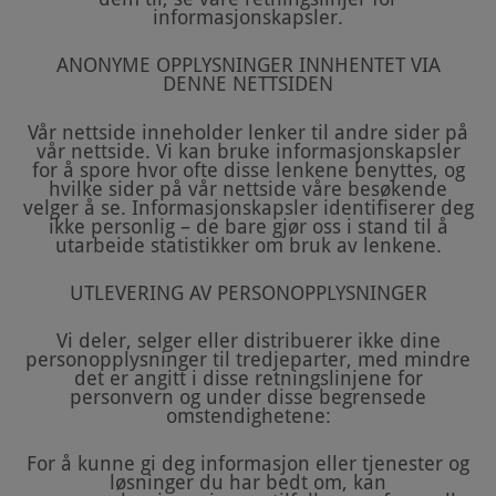
informasjonskapsler.
ANONYME OPPLYSNINGER INNHENTET VIA
DENNE NETTSIDEN
Vår nettside inneholder lenker til andre sider på
vår nettside. Vi kan bruke informasjonskapsler
for å spore hvor ofte disse lenkene benyttes, og
hvilke sider på vår nettside våre besøkende
velger å se. Informasjonskapsler identifiserer deg
ikke personlig – de bare gjør oss i stand til å
utarbeide statistikker om bruk av lenkene.
UTLEVERING AV PERSONOPPLYSNINGER
Vi deler, selger eller distribuerer ikke dine
personopplysninger til tredjeparter, med mindre
det er angitt i disse retningslinjene for
personvern og under disse begrensede
omstendighetene:
For å kunne gi deg informasjon eller tjenester og
løsninger du har bedt om, kan