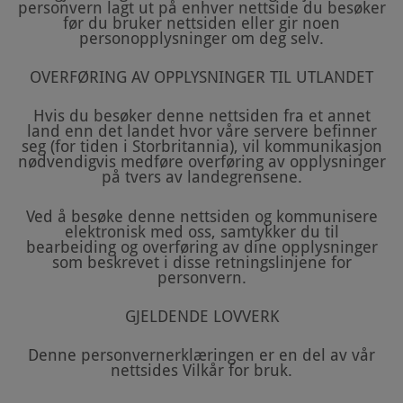
personvern lagt ut på enhver nettside du besøker
før du bruker nettsiden eller gir noen
personopplysninger om deg selv.
OVERFØRING AV OPPLYSNINGER TIL UTLANDET
Hvis du besøker denne nettsiden fra et annet
land enn det landet hvor våre servere befinner
seg (for tiden i Storbritannia), vil kommunikasjon
nødvendigvis medføre overføring av opplysninger
på tvers av landegrensene.
Ved å besøke denne nettsiden og kommunisere
elektronisk med oss, samtykker du til
bearbeiding og overføring av dine opplysninger
som beskrevet i disse retningslinjene for
personvern.
GJELDENDE LOVVERK
Denne personvernerklæringen er en del av vår
nettsides Vilkår for bruk.