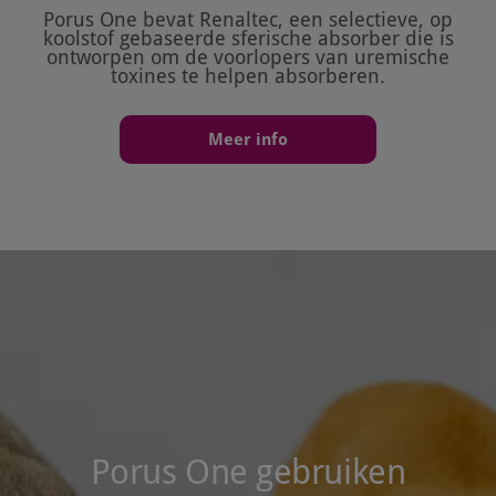
Porus One bevat Renaltec, een selectieve, op
koolstof gebaseerde sferische absorber die is
ontworpen om de voorlopers van uremische
toxines te helpen absorberen.
Meer info
Porus One gebruiken