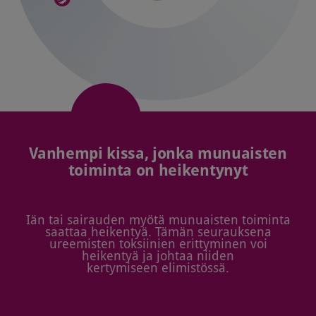
Vanhempi kissa, jonka munuaisten
toiminta on heikentynyt
Iän tai sairauden myötä munuaisten toiminta
saattaa heikentyä. Tämän seurauksena
ureemisten toksiinien erittyminen voi
heikentyä ja johtaa niiden
kertymiseen elimistössä.