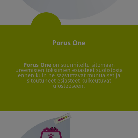
Porus One
Porus One
on suunniteltu sitomaan
ureemisten toksiinien esiasteet suolistosta
ennen kuin ne saavuttavat munuaiset ja
sitoutuneet esiasteet kulkeutuvat
ulosteeseen.