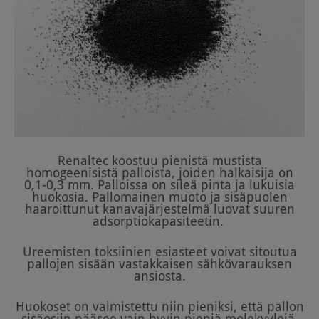
Renaltec koostuu pienistä mustista
homogeenisistä palloista, joiden halkaisija on
0,1-0,3 mm. Palloissa on sileä pinta ja lukuisia
huokosia. Pallomainen muoto ja sisäpuolen
haaroittunut kanavajärjestelmä luovat suuren
adsorptiokapasiteetin.
Ureemisten toksiinien esiasteet voivat sitoutua
pallojen sisään vastakkaisen sähkövarauksen
ansiosta.
Huokoset on valmistettu niin pieniksi, että pallon