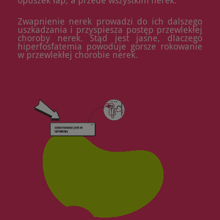
opuszek łap, a przede wszystkim nerek.
Zwapnienie nerek prowadzi do ich dalszego
uszkadzania i przyspiesza postęp przewlekłej
choroby nerek. Stąd jest jasne, dlaczego
hiperfosfatemia powoduje gorsze rokowanie
w przewlekłej chorobie nerek.