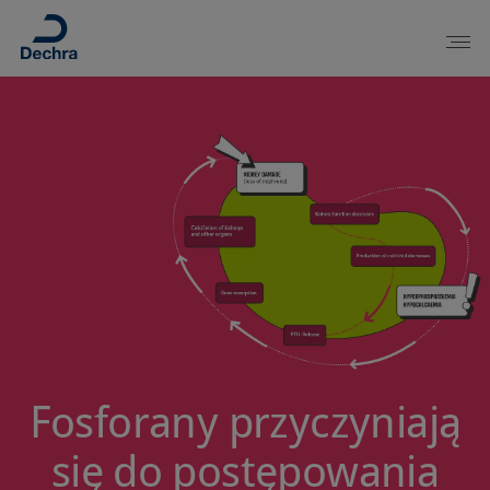
Fosforany przyczyniają
się do postępowania