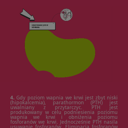
4.
Gdy poziom wapnia we krwi jest zbyt niski
(hipokalcemia), parathormon (PTH) jest
uwalniany z przytarczyc. PTH jest
produkowany w celu podniesienia poziomu
wapnia we krwi i obniżenia poziomu
fosforanów we krwi. Jednocześnie PTH nasila
usuwanie fosforanów. Eliminacja fosforanów