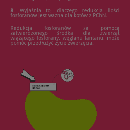
8
. Wyjaśnia to, dlaczego redukcja ilości
fosforanów jest ważna dla kotów z PChN.
Redukcja fosforanów za pomocą
zatwierdzonego środka dla zwierząt
wiążącego fosforany, węglanu lantanu, może
pomóc przedłużyć życie zwierzęcia.