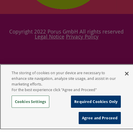
Copyright 2022 Porus GmbH All rights reserved
Legal Notice
Privacy Policy
The storing of cookies on your device are necessary to
enhance site navigation, analyze site usage, and assist in our
marketing efforts.
For the best experience click "Agree and Proceed"
Cookies Settings
Required Cookies Only
Agree and Proceed