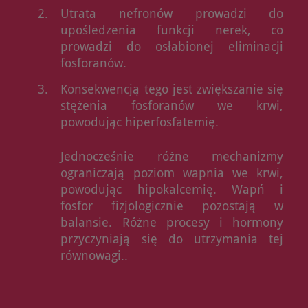
Utrata nefronów prowadzi do
upośledzenia funkcji nerek, co
prowadzi do osłabionej eliminacji
fosforanów.
Konsekwencją tego jest zwiększanie się
stężenia fosforanów we krwi,
powodując hiperfosfatemię.
Jednocześnie różne mechanizmy
ograniczają poziom wapnia we krwi,
powodując hipokalcemię. Wapń i
fosfor fizjologicznie pozostają w
balansie. Różne procesy i hormony
przyczyniają się do utrzymania tej
równowagi..