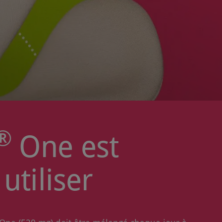
®
One est
 utiliser