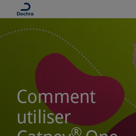
Comment
utiliser
®