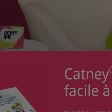
Catney
facile à